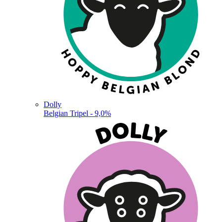
Dolly
Belgian Tripel - 9,0%