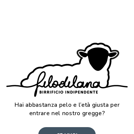
Scura, dolce, elegante, sembra un
cioccolatino. Che gusto, che stile, che Chocca!
Hai abbastanza pelo e l’età giusta per
entrare nel nostro gregge?