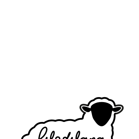
MA CHE STORIA
È?